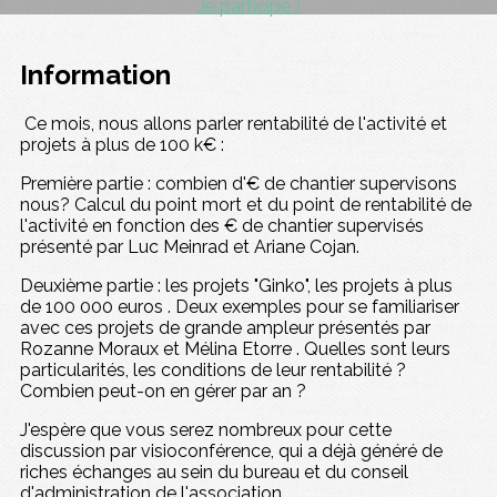
Je participe !
Information
Ce mois, nous allons parler rentabilité de l'activité et
projets à plus de 100 k€ :
Première partie : combien d'€ de chantier supervisons
nous? Calcul du point mort et du point de rentabilité de
l'activité en fonction des € de chantier supervisés
présenté par Luc Meinrad et Ariane Cojan.
Deuxième partie : les projets "Ginko", les projets à plus
de 100 000 euros . Deux exemples pour se familiariser
avec ces projets de grande ampleur présentés par
Rozanne Moraux et Mélina Etorre . Quelles sont leurs
particularités, les conditions de leur rentabilité ?
Combien peut-on en gérer par an ?
J'espère que vous serez nombreux pour cette
discussion par visioconférence, qui a déjà généré de
riches échanges au sein du bureau et du conseil
d'administration de l'association