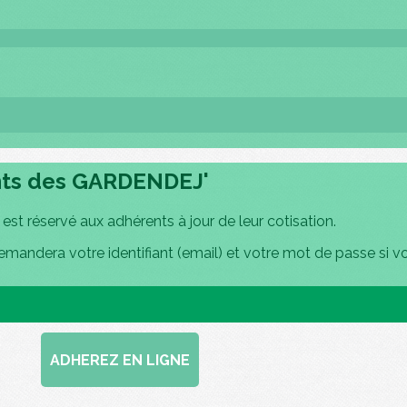
nts des GARDENDEJ'
st réservé aux adhérents à jour de leur cotisation.
emandera votre identifiant (email) et votre mot de passe si v
ADHEREZ EN LIGNE