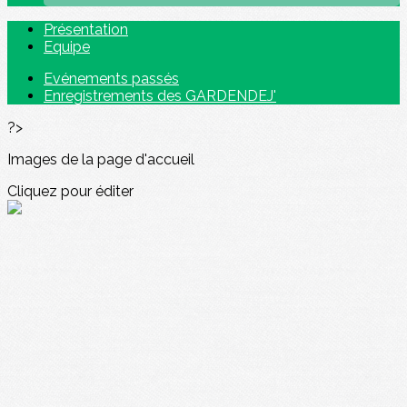
Présentation
Equipe
Evénements passés
Enregistrements des GARDENDEJ'
?>
Images de la page d'accueil
Cliquez pour éditer