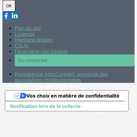
OK
Plan du site
Licences
Mentions légales
CGUV
Paramétrer vos cookies
Se connecter
Propulsé par AssoConnect, le logiciel des
associations Professionnelles
Vos choix en matière de confidentialité
Notification lors de la collecte