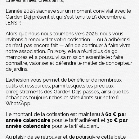
Chères amies, chers amis,
L’année 2025 s’achève sur un moment convivial avec le
Garden Déj présentiel qui s’est tenu le 15 décembre à
l’ENSP.
Alors que nous nous tournons vers 2026, nous vous
invitons à renouveler votre cotisation — ou à adhérer si
ce n’est pas encore fait — afin de continuer à faire vivre
notre association. En 2025, elle a réuni plus de 90
membres et a poursuivi sa mission essentielle : faire
connaître, valoriser et défendre le métier de concepteur
de jardins.
L’adhésion vous permet de bénéficier de nombreux
outils et ressources, parmi lesquels les précieux
enregistrements des Garden Déjs passés, ainsi que les
échanges toujours riches et stimulants sur notre fil
WhatsApp.
Le montant de la cotisation est maintenu à
60 € par
année calendaire
pour le tarif adhérent et
30 € par
année calendaire
pour le tarif étudiant.
Au plaisir de se retrouver et de poursuivre cette belle