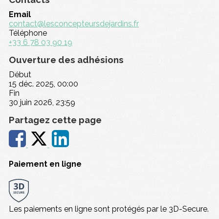
Email
contact@lesconcepteursdejardins.fr
Téléphone
+33 6 78 03 90 19
Ouverture des adhésions
Début
15 déc. 2025, 00:00
Fin
30 juin 2026, 23:59
Partagez cette page
Paiement en ligne
Les paiements en ligne sont protégés par le 3D-Secure.