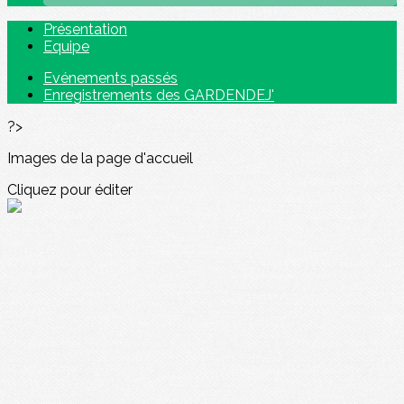
Présentation
Equipe
Evénements passés
Enregistrements des GARDENDEJ'
?>
Images de la page d'accueil
Cliquez pour éditer